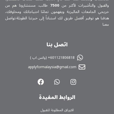
والقبول والتأشيرات لأكثر من
7500
طالب. مستشارونا هم من
خريجي الجامعات الماليزية ويفهمون تمامًا احتياجاتك ومخاوفك،
هدفنا هو توفير أفضل طريق لك استناداً إلى خبرتنا الطويلة.تواصل
معنا
اتصل بنا
601121806818+ (واتس اپ )
applyformalaysia@gmail.com
الروابط المفیدة
الاوراق المطلوبة للقبول