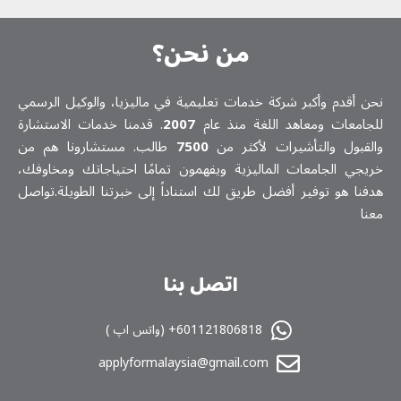
من نحن؟
نحن أقدم وأكبر شركة خدمات تعلیمیة في ماليزيا، والوكيل الرسمي
للجامعات ومعاهد اللغة منذ عام
2007
. قدمنا خدمات الاستشارة
والقبول والتأشيرات لأكثر من
7500
طالب. مستشارونا هم من
خريجي الجامعات الماليزية ويفهمون تمامًا احتياجاتك ومخاوفك،
هدفنا هو توفير أفضل طريق لك استناداً إلى خبرتنا الطويلة.تواصل
معنا
اتصل بنا
601121806818+ (واتس اپ )
applyformalaysia@gmail.com