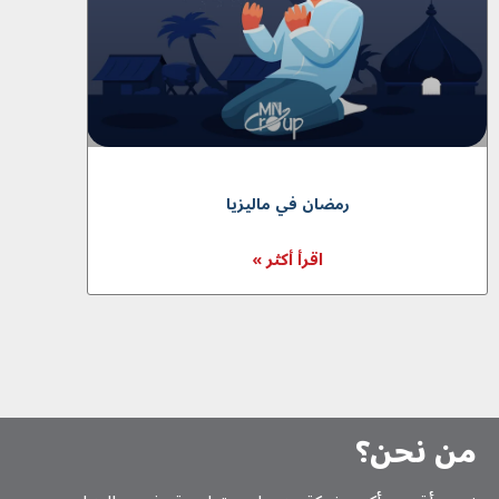
رمضان في مالیزیا
اقرأ أكثر »
من نحن؟