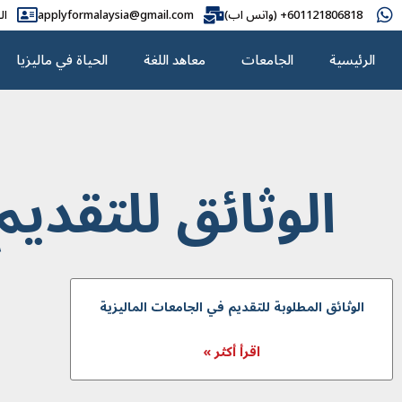
601121806818+ (واتس اب)
applyformalaysia@gmail.com
ال
الرئيسية
الجامعات
معاهد اللغة
الحياة في ماليزيا
الوثائق للتقديم
الوثائق المطلوبة للتقديم في الجامعات الماليزية
اقرأ أكثر »