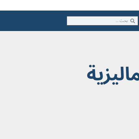
اليزية