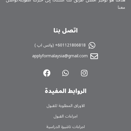
معنا
اتصل بنا
601121806818+ (واتس اپ )
applyformalaysia@gmail.com
الروابط المفیدة
الاوراق المطلوبة للقبول
اجراءات القبول
اجراءات تاشیرة الدراسیة