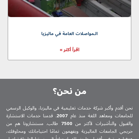
الـمواصلات العامة في ماليزيا
اقرأ أكثر »
من نحن؟
نحن أقدم وأكبر شركة خدمات تعلیمیة في ماليزيا، والوكيل الرسمي
للجامعات ومعاهد اللغة منذ عام
2007
. قدمنا خدمات الاستشارة
والقبول والتأشيرات لأكثر من
7500
طالب. مستشارونا هم من
خريجي الجامعات الماليزية ويفهمون تمامًا احتياجاتك ومخاوفك،
هدفنا هو توفير أفضل طريق لك استناداً إلى خبرتنا الطويلة.تواصل