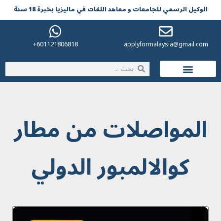
الوکیل الرسمي للجامعات و معاهد اللغات في مالیزیا بخبرة 18 سنة
601121806818+
applyformalaysia@gmail.com
الحياة في ماليزيا
المواصلات من مطار
كوالالمبور الدولي