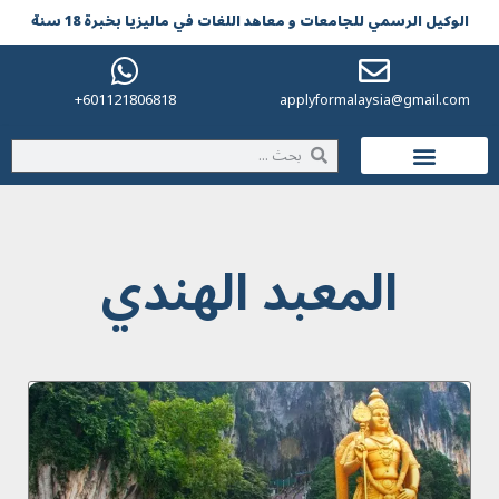
الوکیل الرسمي للجامعات و معاهد اللغات في مالیزیا بخبرة 18 سنة
601121806818+
applyformalaysia@gmail.com
الحياة في ماليزيا
المعبد الهندي