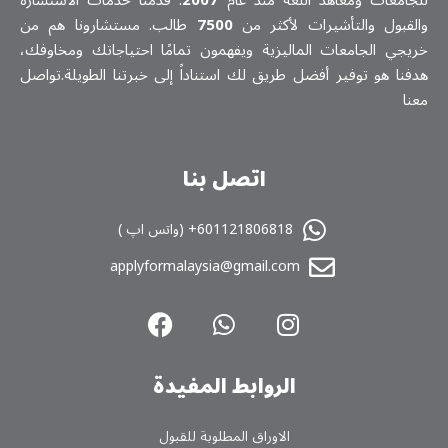
والقبول والتأشيرات لأكثر من
7500
طالب. مستشارونا هم من
خريجي الجامعات الماليزية ويفهمون تمامًا احتياجاتك ومخاوفك،
هدفنا هو توفير أفضل طريق لك استناداً إلى خبرتنا الطويلة.تواصل
معنا
اتصل بنا
601121806818+ (واتس اپ )
applyformalaysia@gmail.com
الروابط المفیدة
الاوراق المطلوبة للقبول