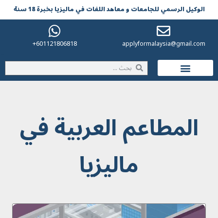
الوکیل الرسمي للجامعات و معاهد اللغات في مالیزیا بخبرة 18 سنة
601121806818+
applyformalaysia@gmail.com
الحياة في ماليزيا
المطاعم العربية في
ماليزيا