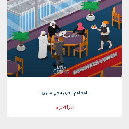
المطاعم العربية في ماليزيا
اقرأ أكثر »