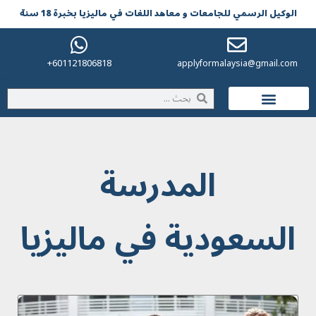
الوکیل الرسمي للجامعات و معاهد اللغات في مالیزیا بخبرة 18 سنة
601121806818+
applyformalaysia@gmail.com
الحياة في ماليزيا
المدرسة
السعودية في ماليزيا