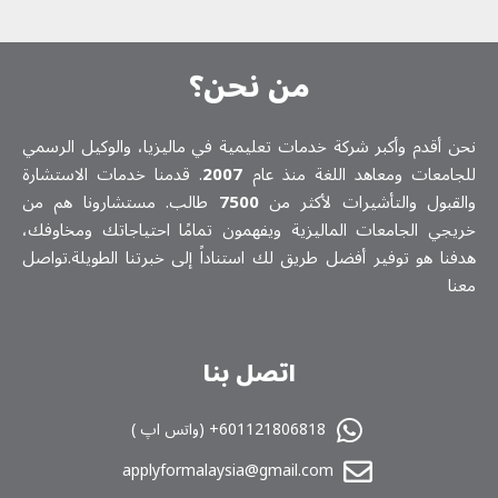
من نحن؟
نحن أقدم وأكبر شركة خدمات تعلیمیة في ماليزيا، والوكيل الرسمي
للجامعات ومعاهد اللغة منذ عام
2007
. قدمنا خدمات الاستشارة
والقبول والتأشيرات لأكثر من
7500
طالب. مستشارونا هم من
خريجي الجامعات الماليزية ويفهمون تمامًا احتياجاتك ومخاوفك،
هدفنا هو توفير أفضل طريق لك استناداً إلى خبرتنا الطويلة.تواصل
معنا
اتصل بنا
601121806818+ (واتس اپ )
applyformalaysia@gmail.com