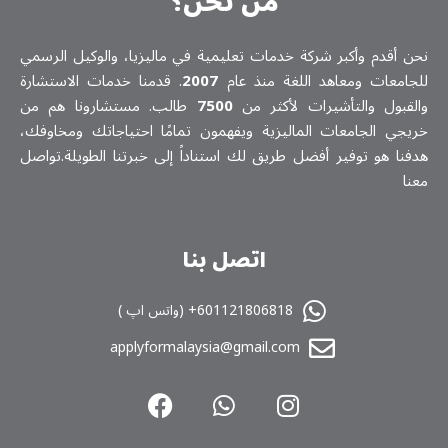
من نحن؟
نحن أقدم وأكبر شركة خدمات تعلیمیة في ماليزيا، والوكيل الرسمي
للجامعات ومعاهد اللغة منذ عام
2007
. قدمنا خدمات الاستشارة
والقبول والتأشيرات لأكثر من
7500
طالب. مستشارونا هم من
خريجي الجامعات الماليزية ويفهمون تمامًا احتياجاتك ومخاوفك،
هدفنا هو توفير أفضل طريق لك استناداً إلى خبرتنا الطويلة.تواصل
معنا
اتصل بنا
601121806818+ (واتس اپ )
applyformalaysia@gmail.com