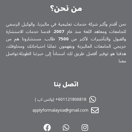
من نحن؟
نحن أقدم وأكبر شركة خدمات تعلیمیة في ماليزيا، والوكيل الرسمي
للجامعات ومعاهد اللغة منذ عام
2007
. قدمنا خدمات الاستشارة
والقبول والتأشيرات لأكثر من
7500
طالب. مستشارونا هم من
خريجي الجامعات الماليزية ويفهمون تمامًا احتياجاتك ومخاوفك،
هدفنا هو توفير أفضل طريق لك استناداً إلى خبرتنا الطويلة.تواصل
معنا
اتصل بنا
601121806818+ (واتس اپ )
applyformalaysia@gmail.com