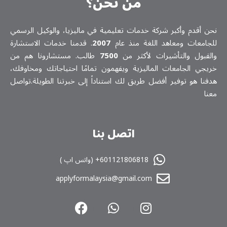
من نحن؟
نحن أقدم وأكبر شركة خدمات تعلیمیة في ماليزيا، والوكيل الرسمي
للجامعات ومعاهد اللغة منذ عام
2007
. قدمنا خدمات الاستشارة
والقبول والتأشيرات لأكثر من
7500
طالب. مستشارونا هم من
خريجي الجامعات الماليزية ويفهمون تمامًا احتياجاتك ومخاوفك،
هدفنا هو توفير أفضل طريق لك استناداً إلى خبرتنا الطويلة.تواصل
معنا
اتصل بنا
601121806818+ (واتس اپ )
applyformalaysia@gmail.com