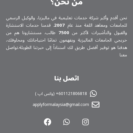
من نحن؟
نحن أقدم وأكبر شركة خدمات تعلیمیة في ماليزيا، والوكيل الرسمي
للجامعات ومعاهد اللغة منذ عام
2007
. قدمنا خدمات الاستشارة
والقبول والتأشيرات لأكثر من
7500
طالب. مستشارونا هم من
خريجي الجامعات الماليزية ويفهمون تمامًا احتياجاتك ومخاوفك،
هدفنا هو توفير أفضل طريق لك استناداً إلى خبرتنا الطويلة.تواصل
معنا
اتصل بنا
601121806818+ (واتس اپ )
applyformalaysia@gmail.com