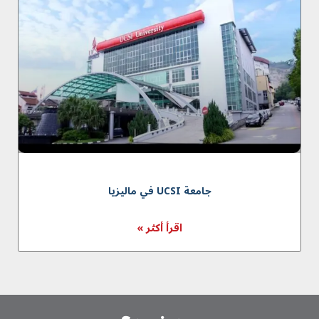
جامعة UCSI في مالیزیا
اقرأ أكثر »