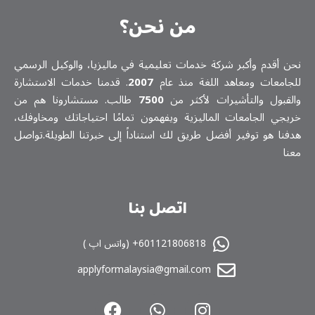
من نحن؟
نحن أقدم وأكبر شركة خدمات تعلیمیة في ماليزيا، والوكيل الرسمي
للجامعات ومعاهد اللغة منذ عام
2007
. قدمنا خدمات الاستشارة
والقبول والتأشيرات لأكثر من
7500
طالب. مستشارونا هم من
خريجي الجامعات الماليزية ويفهمون تمامًا احتياجاتك ومخاوفك،
هدفنا هو توفير أفضل طريق لك استناداً إلى خبرتنا الطويلة.تواصل
معنا
اتصل بنا
601121806818+ (واتس اپ )
applyformalaysia@gmail.com