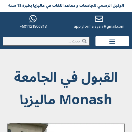
الوکیل الرسمي للجامعات و معاهد اللغات في مالیزیا بخبرة 18 سنة
601121806818+
applyformalaysia@gmail.com
الحياة في ماليزيا
القبول في الجامعة
Monash ماليزيا