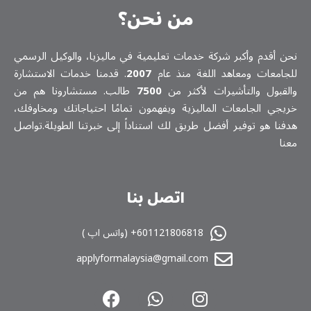
من نحن؟
نحن أقدم وأكبر شركة خدمات تعلیمیة في ماليزيا، والوكيل الرسمي
للجامعات ومعاهد اللغة منذ عام
2007
. قدمنا خدمات الاستشارة
والقبول والتأشيرات لأكثر من
7500
طالب. مستشارونا هم من
خريجي الجامعات الماليزية ويفهمون تمامًا احتياجاتك ومخاوفك،
هدفنا هو توفير أفضل طريق لك استناداً إلى خبرتنا الطويلة.تواصل
معنا
اتصل بنا
601121806818+ (واتس اپ )
applyformalaysia@gmail.com