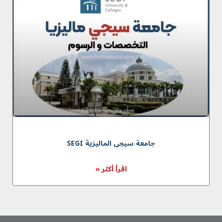
جامعة سیجی المالیزیة SEGI
اقرأ أكثر »