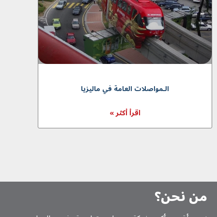
الـمواصلات العامة في ماليزيا
اقرأ أكثر »
من نحن؟