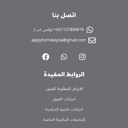
اتصل بنا
601121806818+ (واتس اپ )
applyformalaysia@gmail.com
الروابط المفیدة
الاوراق المطلوبة للقبول
اجراءات القبول
اجراءات تاشیرة الدراسیة
الجامعات المالیزیة الخاصة