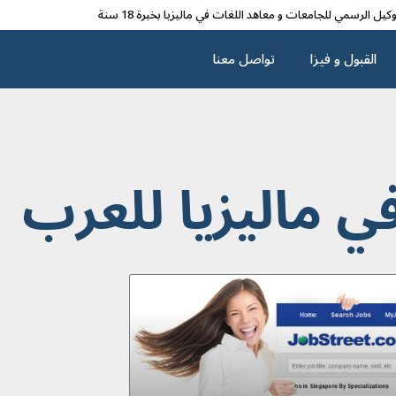
وکیل الرسمي للجامعات و معاهد اللغات في مالیزیا بخبرة 18 سنة
القبول و فیزا
تواصل معنا
ي ماليزيا للعرب