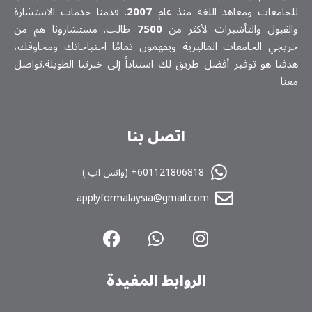
للجامعات ومعاهد اللغة منذ عام
2007
. قدمنا خدمات الاستشارة
والقبول والتأشيرات لأكثر من
7500
طالب. مستشارونا هم من
خريجي الجامعات الماليزية ويفهمون تمامًا احتياجاتك ومخاوفك،
هدفنا هو توفير أفضل طريق لك استناداً إلى خبرتنا الطويلة.تواصل
معنا
اتصل بنا
601121806818+ (واتس اپ )
applyformalaysia@gmail.com
الروابط المفیدة