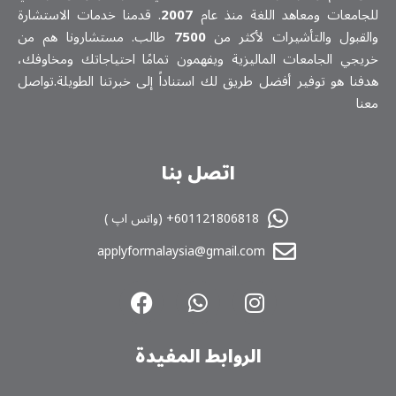
للجامعات ومعاهد اللغة منذ عام
2007
. قدمنا خدمات الاستشارة
والقبول والتأشيرات لأكثر من
7500
طالب. مستشارونا هم من
خريجي الجامعات الماليزية ويفهمون تمامًا احتياجاتك ومخاوفك،
هدفنا هو توفير أفضل طريق لك استناداً إلى خبرتنا الطويلة.تواصل
معنا
اتصل بنا
601121806818+ (واتس اپ )
applyformalaysia@gmail.com
الروابط المفیدة