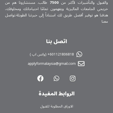
والقبول والتأشيرات لأكثر من
7500
طالب. مستشارونا هم من
خريجي الجامعات الماليزية ويفهمون تمامًا احتياجاتك ومخاوفك،
هدفنا هو توفير أفضل طريق لك استناداً إلى خبرتنا الطويلة.تواصل
معنا
اتصل بنا
601121806818+ (واتس اپ )
applyformalaysia@gmail.com
الروابط المفیدة
الاوراق المطلوبة للقبول