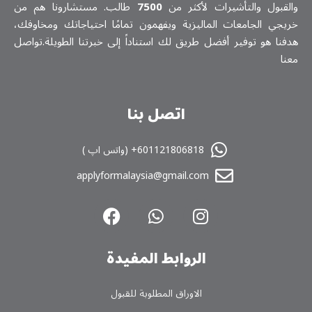
والقبول والتأشيرات لأكثر من
7500
طالب. مستشارونا هم من
خريجي الجامعات الماليزية ويفهمون تمامًا احتياجاتك ومخاوفك،
هدفنا هو توفير أفضل طريق لك استناداً إلى خبرتنا الطويلة.تواصل
معنا
اتصل بنا
601121806818+ (واتس اپ )
applyformalaysia@gmail.com
الروابط المفیدة
الاوراق المطلوبة للقبول