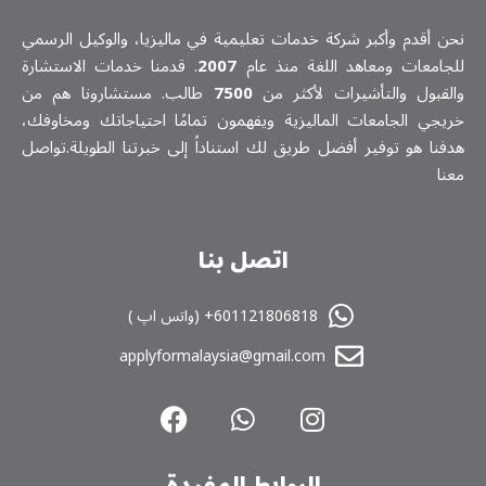
نحن أقدم وأكبر شركة خدمات تعلیمیة في ماليزيا، والوكيل الرسمي
للجامعات ومعاهد اللغة منذ عام
2007
. قدمنا خدمات الاستشارة
والقبول والتأشيرات لأكثر من
7500
طالب. مستشارونا هم من
خريجي الجامعات الماليزية ويفهمون تمامًا احتياجاتك ومخاوفك،
هدفنا هو توفير أفضل طريق لك استناداً إلى خبرتنا الطويلة.تواصل
معنا
اتصل بنا
601121806818+ (واتس اپ )
applyformalaysia@gmail.com