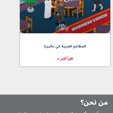
المطاعم العربية في ماليزيا
اقرأ أكثر »
من نحن؟