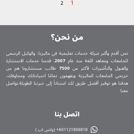
1
2
من نحن؟
نحن أقدم وأكبر شركة خدمات تعلیمیة في ماليزيا، والوكيل الرسمي
للجامعات ومعاهد اللغة منذ عام
2007
. قدمنا خدمات الاستشارة
والقبول والتأشيرات لأكثر من
7500
طالب. مستشارونا هم من
خريجي الجامعات الماليزية ويفهمون تمامًا احتياجاتك ومخاوفك،
هدفنا هو توفير أفضل طريق لك استناداً إلى خبرتنا الطويلة.تواصل
معنا
اتصل بنا
601121806818+ (واتس اپ )