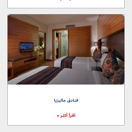
فنادق مالیزیا
اقرأ أكثر »