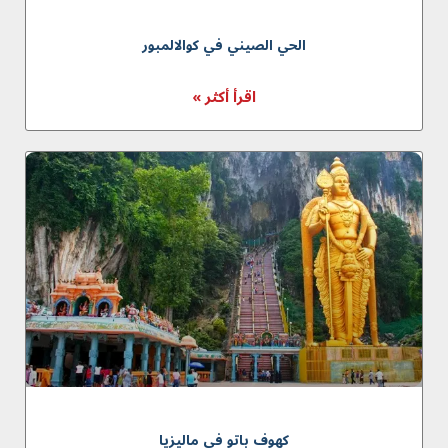
الحي الصيني في كوالالمبور
اقرأ أكثر »
كهوف باتو في ماليزيا