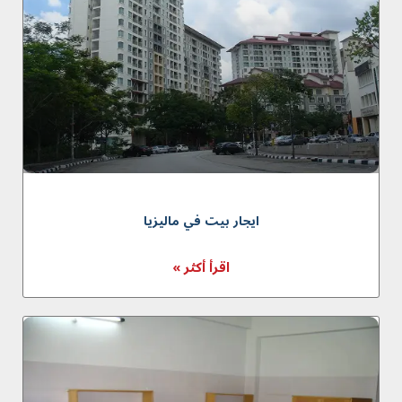
ايجار بيت في ماليزيا
اقرأ أكثر »