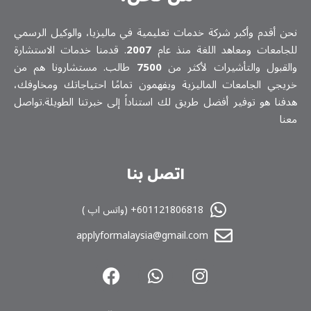
نحن أقدم وأكبر شركة خدمات تعلیمیة في ماليزيا، والوكيل الرسمي
للجامعات ومعاهد اللغة منذ عام
2007
. قدمنا خدمات الاستشارة
والقبول والتأشيرات لأكثر من
7500
طالب. مستشارونا هم من
خريجي الجامعات الماليزية ويفهمون تمامًا احتياجاتك ومخاوفك،
هدفنا هو توفير أفضل طريق لك استناداً إلى خبرتنا الطويلة.تواصل
معنا
اتصل بنا
601121806818+ (واتس اپ )
applyformalaysia@gmail.com