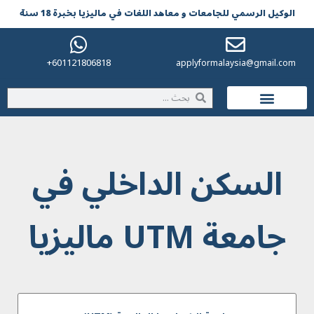
الوکیل الرسمي للجامعات و معاهد اللغات في مالیزیا بخبرة 18 سنة
601121806818+
applyformalaysia@gmail.com
الحياة في ماليزيا
السكن الداخلي في
جامعة UTM ماليزيا