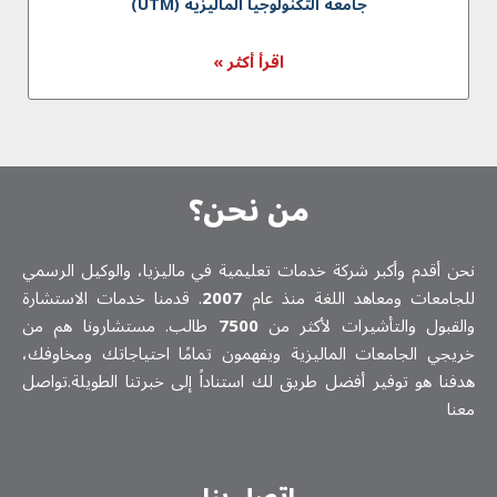
جامعة التكنولوجيا الماليزية (UTM)
اقرأ أكثر »
من نحن؟
نحن أقدم وأكبر شركة خدمات تعلیمیة في ماليزيا، والوكيل الرسمي
للجامعات ومعاهد اللغة منذ عام
2007
. قدمنا خدمات الاستشارة
والقبول والتأشيرات لأكثر من
7500
طالب. مستشارونا هم من
خريجي الجامعات الماليزية ويفهمون تمامًا احتياجاتك ومخاوفك،
هدفنا هو توفير أفضل طريق لك استناداً إلى خبرتنا الطويلة.تواصل
معنا