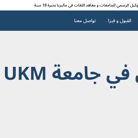
وکیل الرسمي للجامعات و معاهد اللغات في مالیزیا بخبرة 18 سنة
القبول و فیزا
تواصل معنا
معة UKM ماليزيا