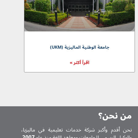
جامعة الوطنية الماليزية (UKM)
اقرأ أكثر »
من نحن؟
نحن أقدم وأكبر شركة خدمات تعلیمیة في ماليزيا،
والوكيل الرسمي للجامعات ومعاهد اللغة منذ عام
2007
.