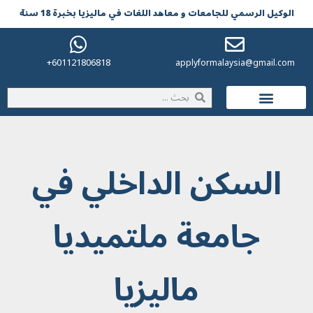
الوکیل الرسمي للجامعات و معاهد اللغات في مالیزیا بخبرة 18 سنة
601121806818+
applyformalaysia@gmail.com
الحياة في ماليزيا
السكن الداخلي في
جامعة ملتميديا
ماليزيا