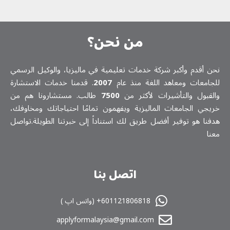
من نحن؟
نحن أقدم وأكبر شركة خدمات تعلیمیة في ماليزيا، والوكيل الرسمي
للجامعات ومعاهد اللغة منذ عام
2007
. قدمنا خدمات الاستشارة
والقبول والتأشيرات لأكثر من
7500
طالب. مستشارونا هم من
خريجي الجامعات الماليزية ويفهمون تمامًا احتياجاتك ومخاوفك،
هدفنا هو توفير أفضل طريق لك استناداً إلى خبرتنا الطويلة.تواصل
معنا
اتصل بنا
601121806818+ (واتس اپ )
applyformalaysia@gmail.com