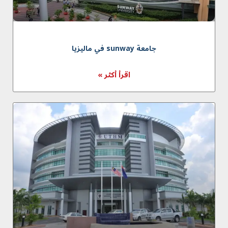
جامعة sunway في ماليزيا
اقرأ أكثر »