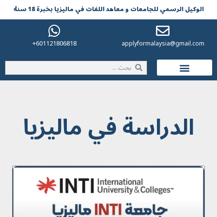
الوکیل الرسمي للجامعات و معاهد اللغات في مالیزیا بخبرة 18 سنة
601121806818+
applyformalaysia@gmail.com
الحياة في ماليزيا
الدراسة في مالیزیا