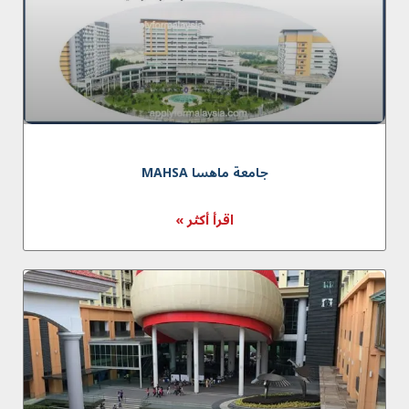
جامعة ماهسا MAHSA
اقرأ أكثر »