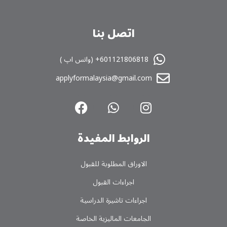
اتصل بنا
601121806818+ (واتس اپ )
applyformalaysia@gmail.com
الروابط المفیدة
الاوراق المطلوبة للقبول
اجراءات القبول
اجراءات تاشیرة الدراسیة
الجامعات المالیزیة الخاصة