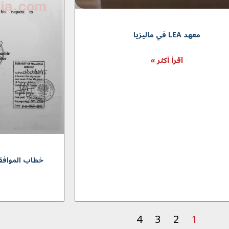
معهد LEA في ماليزيا
اقرأ أكثر »
خطاب الموافقة للتأشيرة
4
3
2
1