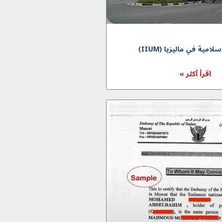
لامية في ماليزيا (IIUM)
اقرأ أكثر »