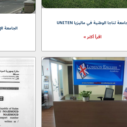
امعة تناجا الوطنية في ماليزيا UNITEN
الجامعة الإس
اقرأ أكثر »