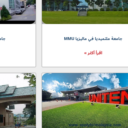
جامعة ملتميديا في ماليزيا MMU
جامعة UCSI
اقرأ أكثر »