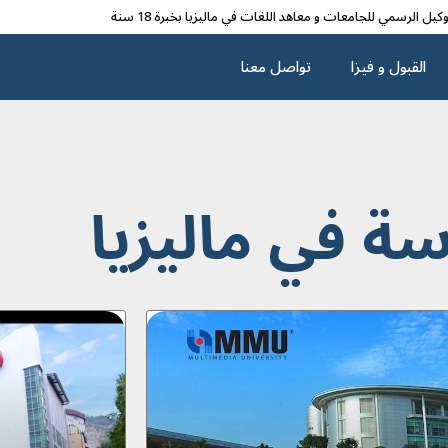
وکیل الرسمي للجامعات و معاهد اللغات في مالیزیا بخبرة 18 سنة
القبول و فیزا
تواصل معنا
سة في ماليزيا