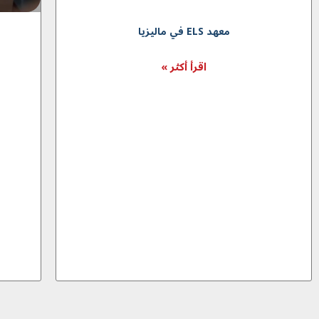
معهد ELS في ماليزيا
اقرأ أكثر »