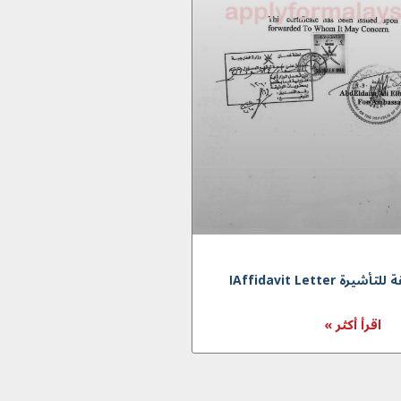
 Affidavit Letterا
اقرأ أكثر »