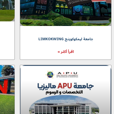
جامعة لیمکوکوینج LIMKOKWING
اقرأ أكثر »