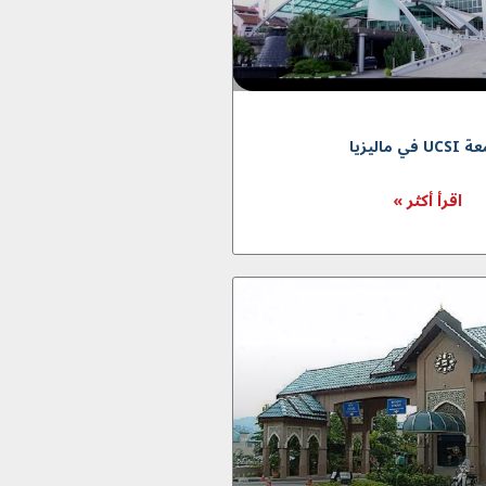
 في مالیزیا
اقرأ أكثر »