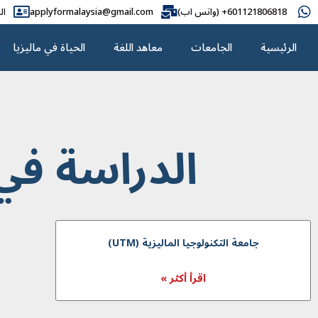
601121806818+ (واتس اب)
applyformalaysia@gmail.com
ال
الرئيسية
الجامعات
معاهد اللغة
الحياة في ماليزيا
الدراسة في جامعة
جامعة التكنولوجيا الماليزية (UTM)
اقرأ أكثر »