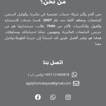
من نحن؟
نحن أقدم وأكبر شركة خدمات تعلیمیة في ماليزيا، والوكيل الرسمي
للجامعات ومعاهد اللغة منذ عام
2007
. قدمنا خدمات الاستشارة
والقبول والتأشيرات لأكثر من
7500
طالب. مستشارونا هم من
خريجي الجامعات الماليزية ويفهمون تمامًا احتياجاتك ومخاوفك،
هدفنا هو توفير أفضل طريق لك استناداً إلى خبرتنا الطويلة.تواصل
معنا
اتصل بنا
601121806818+ (واتس اپ )
applyformalaysia@gmail.com