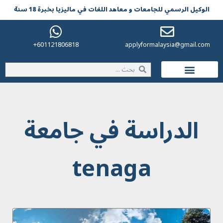
الوکیل الرسمي للجامعات و معاهد اللغات في مالیزیا بخبرة 18 سنة
601121806818+
applyformalaysia@gmail.com
الحياة في ماليزيا
الدراسة في جامعة
tenaga