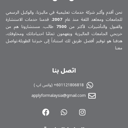
نحن أقدم وأكبر شركة خدمات تعلیمیة في ماليزيا، والوكيل الرسمي
للجامعات ومعاهد اللغة منذ عام
2007
. قدمنا خدمات الاستشارة
والقبول والتأشيرات لأكثر من
7500
طالب. مستشارونا هم من
خريجي الجامعات الماليزية ويفهمون تمامًا احتياجاتك ومخاوفك،
هدفنا هو توفير أفضل طريق لك استناداً إلى خبرتنا الطويلة.تواصل
معنا
اتصل بنا
601121806818+ (واتس اپ )
applyformalaysia@gmail.com