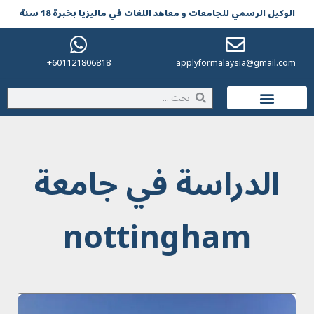
الوکیل الرسمي للجامعات و معاهد اللغات في مالیزیا بخبرة 18 سنة
601121806818+
applyformalaysia@gmail.com
الحياة في ماليزيا
الدراسة في جامعة
nottingham