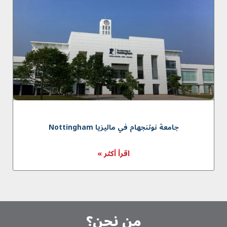
جامعة نوتنجهام في ماليزیا Nottingham
اقرأ أكثر »
من نحن؟