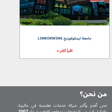
جامعة لیمکوکوینج LIMKOKWING
اقرأ أكثر »
من نحن؟
نحن أقدم وأكبر شركة خدمات تعلیمیة في ماليزيا،
والوكيل الرسمي للجامعات ومعاهد اللغة منذ عام
2007
.