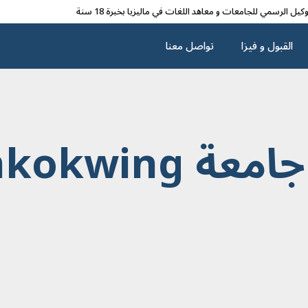
وکیل الرسمي للجامعات و معاهد اللغات في مالیزیا بخبرة 18 سنة
القبول و فیزا
تواصل معنا
Limkokwing