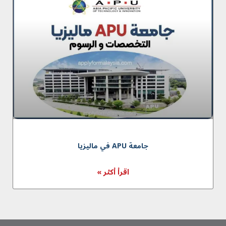
جامعة APU في مالیزیا
اقرأ أكثر »