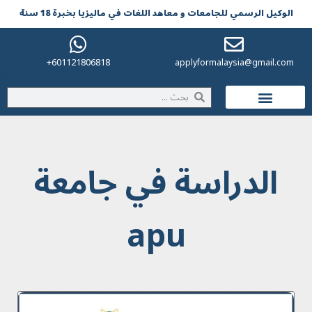
الوکیل الرسمي للجامعات و معاهد اللغات في مالیزیا بخبرة 18 سنة
601121806818+
applyformalaysia@gmail.com
الحياة في ماليزيا
الدراسة في جامعة
apu