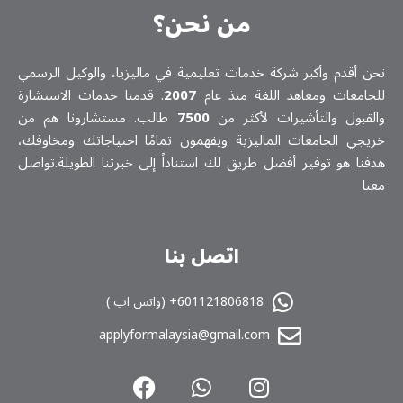
من نحن؟
نحن أقدم وأكبر شركة خدمات تعلیمیة في ماليزيا، والوكيل الرسمي
للجامعات ومعاهد اللغة منذ عام
2007
. قدمنا خدمات الاستشارة
والقبول والتأشيرات لأكثر من
7500
طالب. مستشارونا هم من
خريجي الجامعات الماليزية ويفهمون تمامًا احتياجاتك ومخاوفك،
هدفنا هو توفير أفضل طريق لك استناداً إلى خبرتنا الطويلة.تواصل
معنا
اتصل بنا
601121806818+ (واتس اپ )
applyformalaysia@gmail.com