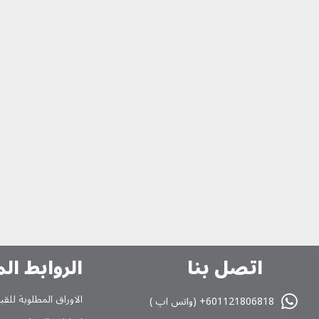
اتصل بنا
الروابط ال
الاوراق المطلوبة للقب
601121806818+ (واتس اپ )