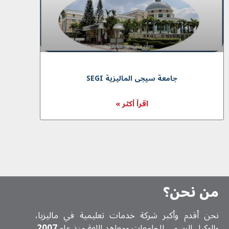
جامعة سیجی المالیزیة SEGI
اقرأ أكثر »
من نحن؟
نحن أقدم وأكبر شركة خدمات تعلیمیة في ماليزيا،
والوكيل الرسمي للجامعات ومعاهد اللغة منذ عام
2007
.