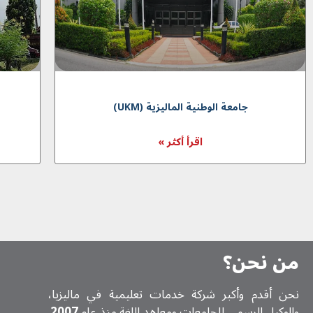
جامعة الوطنية الماليزية (UKM)
اقرأ أكثر »
من نحن؟
نحن أقدم وأكبر شركة خدمات تعلیمیة في ماليزيا،
والوكيل الرسمي للجامعات ومعاهد اللغة منذ عام
2007
.