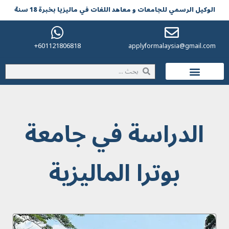
الوکیل الرسمي للجامعات و معاهد اللغات في مالیزیا بخبرة 18 سنة
601121806818+
applyformalaysia@gmail.com
الحياة في ماليزيا
الدراسة في جامعة
بوترا الماليزية