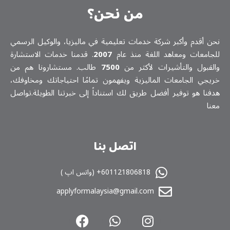
من نحن؟
نحن أقدم وأكبر شركة خدمات تعلیمیة في ماليزيا، والوكيل الرسمي
للجامعات ومعاهد اللغة منذ عام
2007
. قدمنا خدمات الاستشارة
والقبول والتأشيرات لأكثر من
7500
طالب. مستشارونا هم من
خريجي الجامعات الماليزية ويفهمون تمامًا احتياجاتك ومخاوفك،
هدفنا هو توفير أفضل طريق لك استناداً إلى خبرتنا الطويلة.تواصل
معنا
اتصل بنا
601121806818+ (واتس اپ )
applyformalaysia@gmail.com