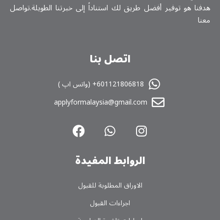
هدفنا هو توفير أفضل طريق لك استناداً إلى خبرتنا الطويلة.تواصل
معنا
اتصل بنا
601121806818+ (واتس اپ )
applyformalaysia@gmail.com
الروابط المفیدة
الاوراق المطلوبة للقبول
اجراءات القبول