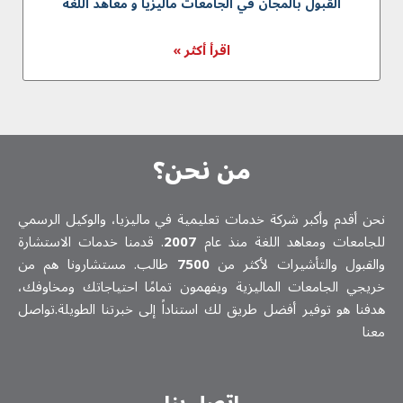
القبول بالمجان في الجامعات مالیزیا و معاهد اللغة
اقرأ أكثر »
من نحن؟
نحن أقدم وأكبر شركة خدمات تعلیمیة في ماليزيا، والوكيل الرسمي
للجامعات ومعاهد اللغة منذ عام
2007
. قدمنا خدمات الاستشارة
والقبول والتأشيرات لأكثر من
7500
طالب. مستشارونا هم من
خريجي الجامعات الماليزية ويفهمون تمامًا احتياجاتك ومخاوفك،
هدفنا هو توفير أفضل طريق لك استناداً إلى خبرتنا الطويلة.تواصل
معنا