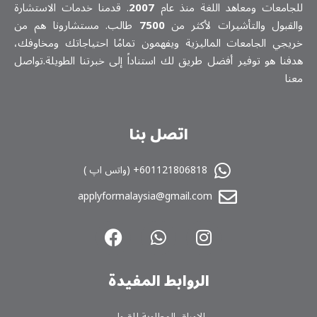
للجامعات ومعاهد اللغة منذ عام
2007
. قدمنا خدمات الاستشارة
والقبول والتأشيرات لأكثر من
7500
طالب. مستشارونا هم من
خريجي الجامعات الماليزية ويفهمون تمامًا احتياجاتك ومخاوفك،
هدفنا هو توفير أفضل طريق لك استناداً إلى خبرتنا الطويلة.تواصل
معنا
اتصل بنا
601121806818+ (واتس اپ )
applyformalaysia@gmail.com
الروابط المفیدة
الاوراق المطلوبة للقبول