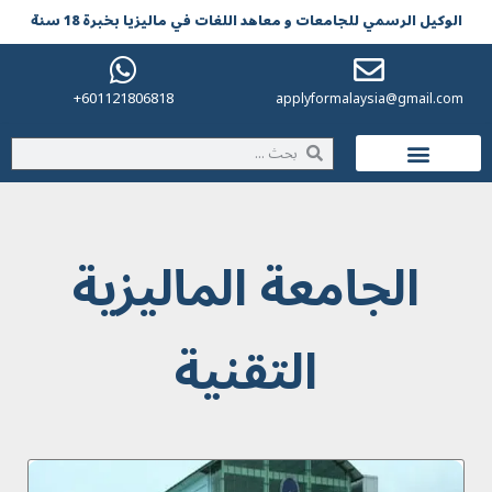
الوکیل الرسمي للجامعات و معاهد اللغات في مالیزیا بخبرة 18 سنة
601121806818+
applyformalaysia@gmail.com
الحياة في ماليزيا
الجامعة الماليزية
التقنية