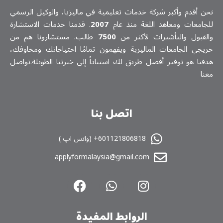
نحن أقدم وأكبر شركة خدمات تعلیمیة في ماليزيا، والوكيل الرسمي
للجامعات ومعاهد اللغة منذ عام
2007
. قدمنا خدمات الاستشارة
والقبول والتأشيرات لأكثر من
7500
طالب. مستشارونا هم من
خريجي الجامعات الماليزية ويفهمون تمامًا احتياجاتك ومخاوفك،
هدفنا هو توفير أفضل طريق لك استناداً إلى خبرتنا الطويلة.تواصل
معنا
اتصل بنا
601121806818+ (واتس اپ )
applyformalaysia@gmail.com
الروابط المفیدة