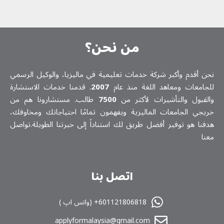
من نحن؟
نحن أقدم وأكبر شركة خدمات تعلیمیة في ماليزيا، والوكيل الرسمي
للجامعات ومعاهد اللغة منذ عام
2007
. قدمنا خدمات الاستشارة
والقبول والتأشيرات لأكثر من
7500
طالب. مستشارونا هم من
خريجي الجامعات الماليزية ويفهمون تمامًا احتياجاتك ومخاوفك،
هدفنا هو توفير أفضل طريق لك استناداً إلى خبرتنا الطويلة.تواصل
معنا
اتصل بنا
601121806818+ (واتس اپ )
applyformalaysia@gmail.com