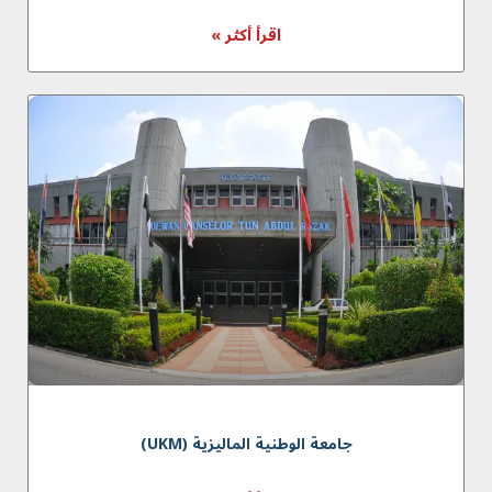
اقرأ أكثر »
جامعة الوطنية الماليزية (UKM)