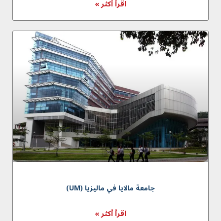
اقرأ أكثر »
جامعة مالايا في مالیزیا (UM)
اقرأ أكثر »