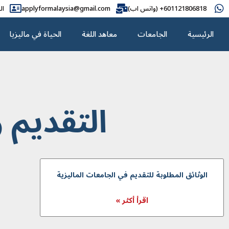
601121806818+ (واتس اب)
applyformalaysia@gmail.com
ال
الرئيسية
الجامعات
معاهد اللغة
الحياة في ماليزيا
التقديم و
الوثائق المطلوبة للتقديم في الجامعات الماليزية
اقرأ أكثر »