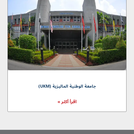
جامعة الوطنية الماليزية (UKM)
اقرأ أكثر »