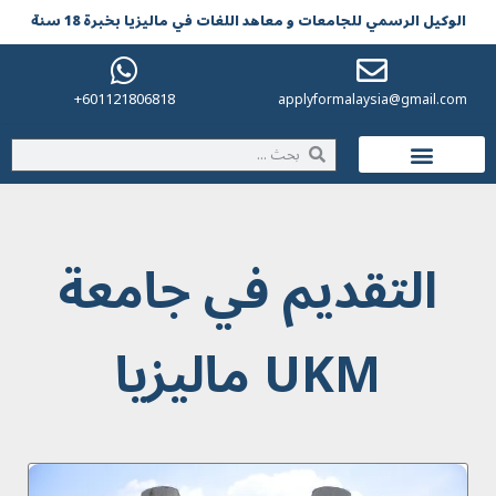
الوکیل الرسمي للجامعات و معاهد اللغات في مالیزیا بخبرة 18 سنة
601121806818+
applyformalaysia@gmail.com
الحياة في ماليزيا
التقديم في جامعة
UKM ماليزيا