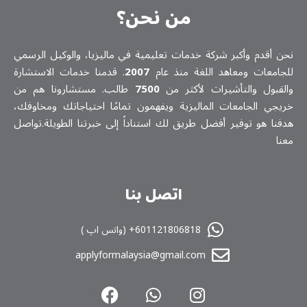
من نحن؟
نحن أقدم وأكبر شركة خدمات تعلیمیة في ماليزيا، والوكيل الرسمي
للجامعات ومعاهد اللغة منذ عام
2007
. قدمنا خدمات الاستشارة
والقبول والتأشيرات لأكثر من
7500
طالب. مستشارونا هم من
خريجي الجامعات الماليزية ويفهمون تمامًا احتياجاتك ومخاوفك،
هدفنا هو توفير أفضل طريق لك استناداً إلى خبرتنا الطويلة.تواصل
معنا
اتصل بنا
601121806818+ (واتس اپ )
applyformalaysia@gmail.com