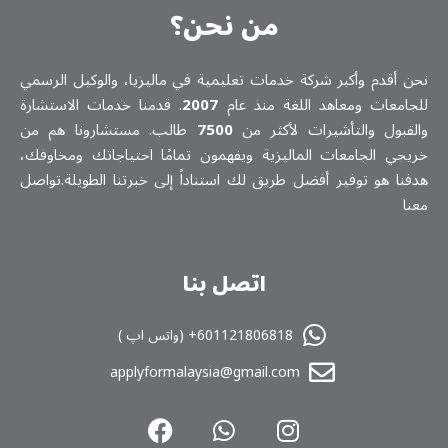
من نحن؟
نحن أقدم وأكبر شركة خدمات تعلیمیة في ماليزيا، والوكيل الرسمي
للجامعات ومعاهد اللغة منذ عام
2007
. قدمنا خدمات الاستشارة
والقبول والتأشيرات لأكثر من
7500
طالب. مستشارونا هم من
خريجي الجامعات الماليزية ويفهمون تمامًا احتياجاتك ومخاوفك،
هدفنا هو توفير أفضل طريق لك استناداً إلى خبرتنا الطويلة.تواصل
معنا
اتصل بنا
601121806818+ (واتس اپ )
applyformalaysia@gmail.com