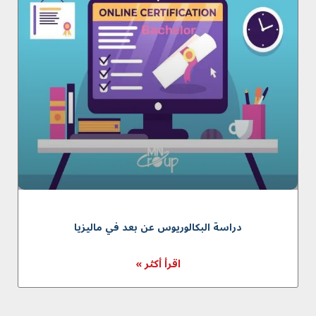
دراسة البکالوریوس عن بعد في ماليزيا
اقرأ أكثر »