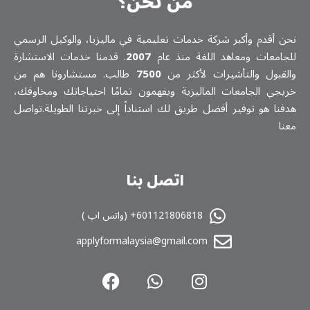
من نحن؟
نحن أقدم وأكبر شركة خدمات تعلیمیة في ماليزيا، والوكيل الرسمي
للجامعات ومعاهد اللغة منذ عام
2007
. قدمنا خدمات الاستشارة
والقبول والتأشيرات لأكثر من
7500
طالب. مستشارونا هم من
خريجي الجامعات الماليزية ويفهمون تمامًا احتياجاتك ومخاوفك،
هدفنا هو توفير أفضل طريق لك استناداً إلى خبرتنا الطويلة.تواصل
معنا
اتصل بنا
601121806818+ (واتس اپ )
applyformalaysia@gmail.com