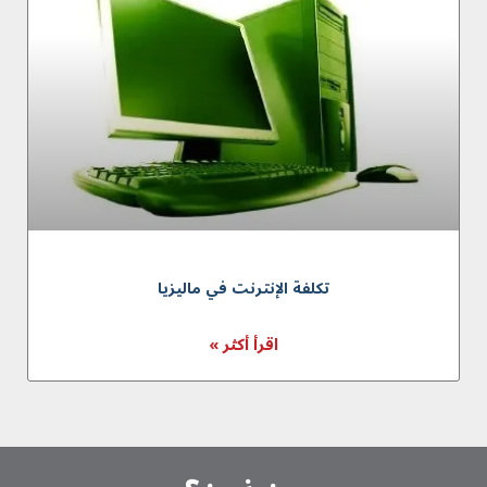
تكلفة الإنترنت في ماليزيا
اقرأ أكثر »