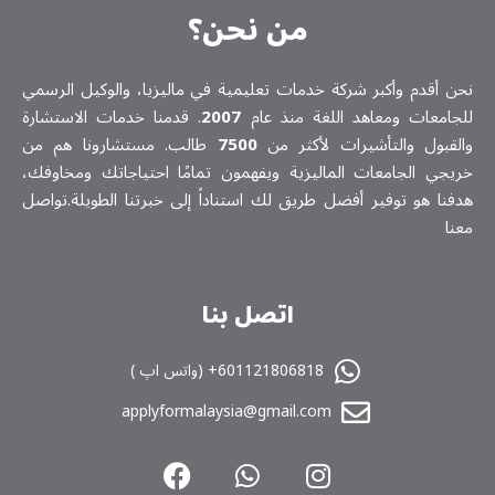
من نحن؟
نحن أقدم وأكبر شركة خدمات تعلیمیة في ماليزيا، والوكيل الرسمي
للجامعات ومعاهد اللغة منذ عام
2007
. قدمنا خدمات الاستشارة
والقبول والتأشيرات لأكثر من
7500
طالب. مستشارونا هم من
خريجي الجامعات الماليزية ويفهمون تمامًا احتياجاتك ومخاوفك،
هدفنا هو توفير أفضل طريق لك استناداً إلى خبرتنا الطويلة.تواصل
معنا
اتصل بنا
601121806818+ (واتس اپ )
applyformalaysia@gmail.com