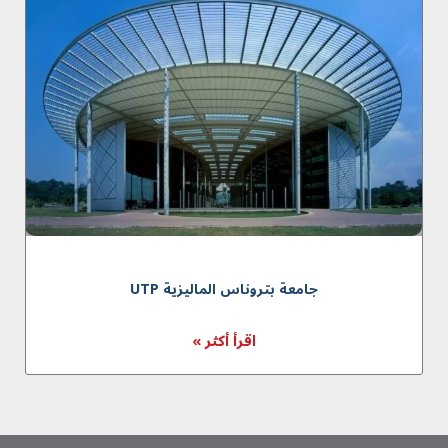
جامعة بتروناس المالیزیة UTP
اقرأ أكثر »