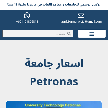
الوکیل الرسمي للجامعات و معاهد اللغات في مالیزیا بخبرة 18 سنة
601121806818+
applyformalaysia@gmail.com
الحياة في ماليزيا
اسعار جامعة
Petronas