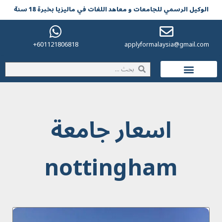
الوکیل الرسمي للجامعات و معاهد اللغات في مالیزیا بخبرة 18 سنة
601121806818+
applyformalaysia@gmail.com
الحياة في ماليزيا
اسعار جامعة
nottingham