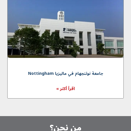
جامعة نوتنجهام في ماليزیا Nottingham
اقرأ أكثر »
من نحن؟