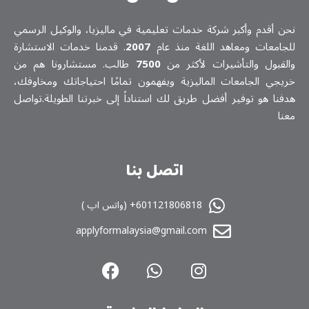
نحن أقدم وأكبر شركة خدمات تعلیمیة في ماليزيا، والوكيل الرسمي
للجامعات ومعاهد اللغة منذ عام
2007
. قدمنا خدمات الاستشارة
والقبول والتأشيرات لأكثر من
7500
طالب. مستشارونا هم من
خريجي الجامعات الماليزية ويفهمون تمامًا احتياجاتك ومخاوفك،
هدفنا هو توفير أفضل طريق لك استناداً إلى خبرتنا الطويلة.تواصل
معنا
اتصل بنا
601121806818+ (واتس اپ )
applyformalaysia@gmail.com